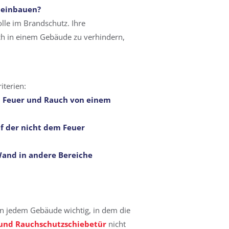
einbauen?
olle im Brandschutz. Ihre
ch in einem Gebäude zu verhindern,
iterien:
n Feuer und Rauch von einem
 der nicht dem Feuer
Wand in andere Bereiche
 in jedem Gebäude wichtig, in dem die
 und Rauchschutzschiebetür
nicht