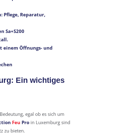
: Pflege, Reparatur,
en Sa+S200
all.
it einem Öffnungs- und
echen
rg: Ein wichtiges
Bedeutung, egal ob es sich um
ction
Feu
Pro
in Luxemburg sind
z zu bieten.