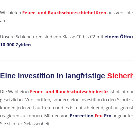
Wir bieten
Feuer- und Rauchschutzschiebetüren
aus verschie
an.
Unsere Schiebetüren sind von Klasse C0 bis C2 mit
einem Öffnun
10.000 Zyklen
.
Eine Investition in langfristige
Sicherh
Die Wahl einer
Feuer- und Rauchschutzschiebetür
ist nicht nu
gesetzlicher Vorschriften, sondern eine Investition in den Schu
können jederzeit auftreten und es ist entscheidend, gut ausgerüst
reagieren zu können. Mit den von
Protection
Feu
Pro
angebote
Sie sich für Gelassenheit.