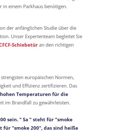
r in einem Parkhaus benötigen.
von der anfänglichen Studie über die
tion. Unser Expertenteam begleitet Sie
CFCF-Schiebetür
an den richtigen
e strengsten europäischen Normen,
gkeit und Effizienz zertifizieren. Das
hohen Temperaturen für die
t im Brandfall zu gewährleisten.
200
sein. "
Sa
" steht für "smoke
t für "smoke 200", das sind heiße