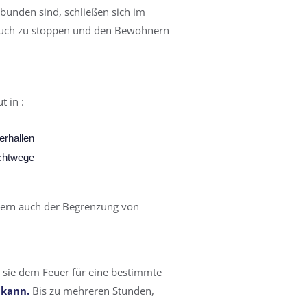
bunden sind, schließen sich im
auch zu stoppen und den Bewohnern
 in :
erhallen
chtwege
dern auch der Begrenzung von
s sie dem Feuer für eine bestimmte
 kann.
Bis zu mehreren Stunden,