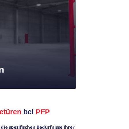
n
etüren
bei
PFP
die spezifischen Bedürfnisse Ihrer