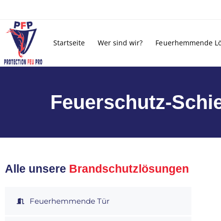
Startseite
Wer sind wir?
Feuerhemmende L
Feuerschutz-Schi
Alle unsere
Brandschutzlösungen
Feuerhemmende Tür