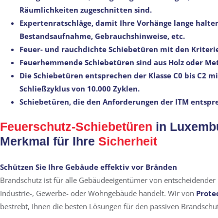
Räumlichkeiten zugeschnitten sind.
Expertenratschläge, damit Ihre Vorhänge lange halten
Bestandsaufnahme, Gebrauchshinweise, etc.
Feuer- und rauchdichte Schiebetüren mit den Kriteri
Feuerhemmende Schiebetüren sind aus Holz oder Met
Die Schiebetüren entsprechen der Klasse C0 bis C2 m
Schließzyklus von 10.000 Zyklen.
Schiebetüren, die den Anforderungen der ITM entspr
Feuerschutz-Schiebetüren
in Luxembu
Merkmal für Ihre
Sicherheit
Schützen Sie Ihre Gebäude effektiv vor Bränden
Brandschutz ist für alle Gebäudeeigentümer von entscheidender 
Industrie-, Gewerbe- oder Wohngebäude handelt. Wir von
Prote
bestrebt, Ihnen die besten Lösungen für den passiven Brandschut