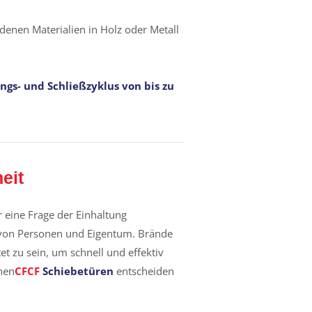
denen Materialien in Holz oder Metall
gs- und Schließzyklus von bis zu
eit
r eine Frage der Einhaltung
tz von Personen und Eigentum. Brände
et zu sein, um schnell und effektiv
nen
CFCF
Schiebetüren
entscheiden