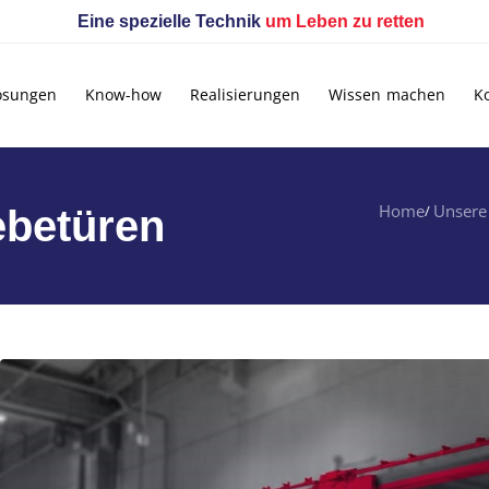
Eine spezielle Technik
um Leben zu retten
ösungen
Know-how
Realisierungen
Wissen machen
K
Home
Unsere
ebetüren