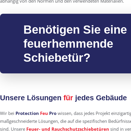
abhängig von den Normen und den verwendeten Materialien.
Benötigen Sie eine
feuerhemmende
Schiebetür?
Unsere Lösungen
für
jedes Gebäude
Wir bei
Protection
Feu
Pro
wissen, dass jedes Projekt einzigartig
maßgeschneiderte Lösungen, die auf die spezifischen Bedürfniss
sind. Unsere
Feuer- und Rauchschutzschiebetüren
sind in ve