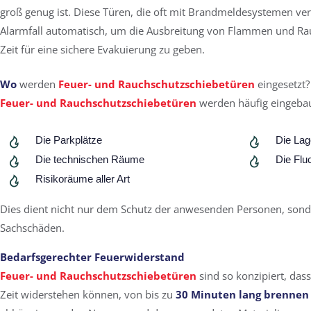
groß genug ist. Diese Türen, die oft mit Brandmeldesystemen ver
Alarmfall automatisch, um die Ausbreitung von Flammen und R
Zeit für eine sichere Evakuierung zu geben.
Wo
werden
Feuer- und Rauchschutzschiebetüren
eingesetzt?
Feuer- und Rauchschutzschiebetüren
werden häufig eingebaut
Die Parkplätze
Die Lag
Die technischen Räume
Die Flu
Risikoräume aller Art
Dies dient nicht nur dem Schutz der anwesenden Personen, son
Sachschäden.
Bedarfsgerechter Feuerwiderstand
Feuer- und Rauchschutzschiebetüren
sind so konzipiert, das
Zeit widerstehen können, von bis zu
30 Minuten lang brennen