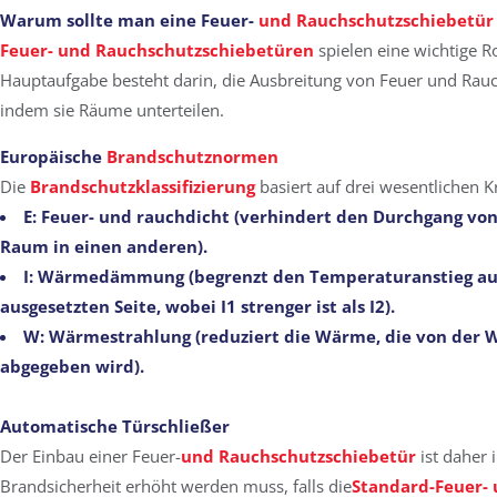
Warum sollte man eine Feuer-
und Rauchschutzschiebetür
Feuer- und Rauchschutzschiebetüren
spielen eine wichtige R
Hauptaufgabe besteht darin, die Ausbreitung von Feuer und Rau
indem sie Räume unterteilen.
Europäische
Brandschutznormen
Die
Brandschutzklassifizierung
basiert auf drei wesentlichen Kr
E
: Feuer- und rauchdicht (verhindert den Durchgang vo
Raum in einen anderen).
I
: Wärmedämmung (begrenzt den Temperaturanstieg auf
ausgesetzten Seite, wobei I1 strenger ist als I2).
W
: Wärmestrahlung (reduziert die Wärme, die von der 
abgegeben wird).
Automatische
Türschließer
Der Einbau einer Feuer-
und Rauchschutzschiebetür
ist daher
Brandsicherheit erhöht werden muss, falls die
Standard-Feuer-