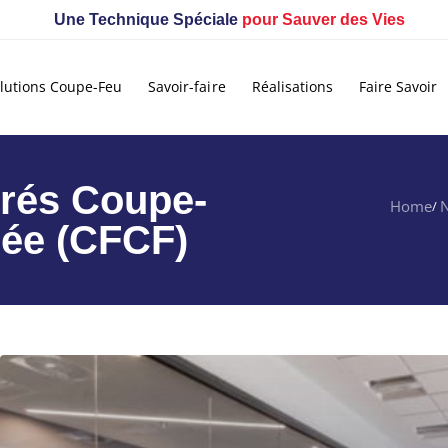
Une Technique Spéciale
pour Sauver des Vies
lutions Coupe-Feu
Savoir-faire
Réalisations
Faire Savoir
trés Coupe-
Home
N
ée (CFCF)