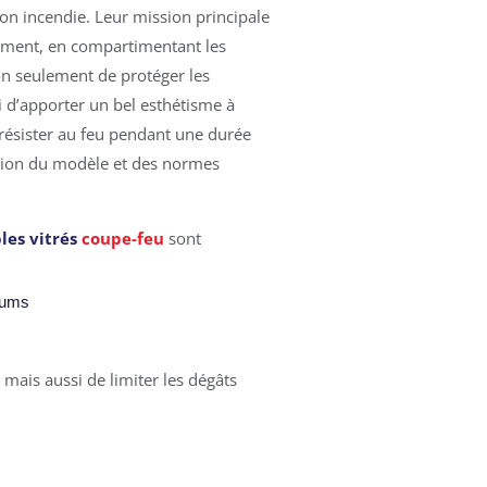
ion incendie. Leur mission principale
timent, en compartimentant les
on seulement de protéger les
i d’apporter un bel esthétisme à
résister au feu pendant une durée
ction du modèle et des normes
es vitrés
coupe-feu
sont
iums
mais aussi de limiter les dégâts