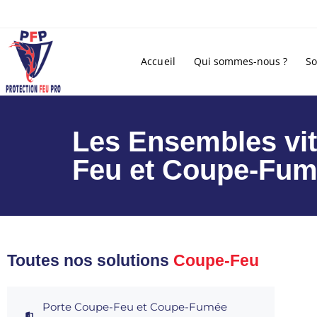
Accueil
Qui sommes-nous ?
So
Les Ensembles vi
Feu et Coupe-Fum
Toutes nos solutions
Coupe-Feu
Porte Coupe-Feu et Coupe-Fumée