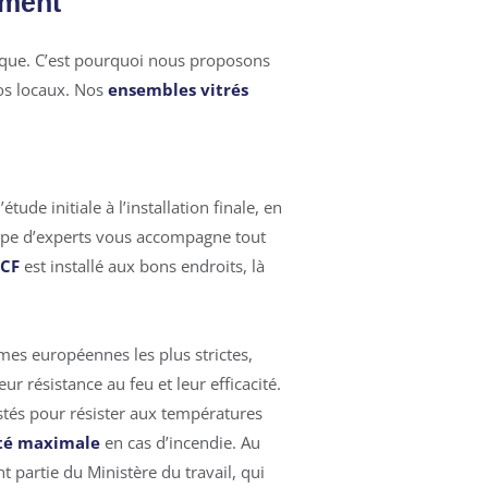
iment
que. C’est pourquoi nous proposons
os locaux. Nos
ensembles vitrés
ude initiale à l’installation finale, en
uipe d’experts vous accompagne tout
 CF
est installé aux bons endroits, là
es européennes les plus strictes,
leur résistance au feu et leur efficacité.
stés pour résister aux
températures
ité maximale
en cas d’incendie. Au
t partie du Ministère du travail, qui