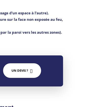
age d’un espace à l’autre).
ure sur la face non exposée au feu,
r la paroi vers les autres zones).
UN DEVIS ?