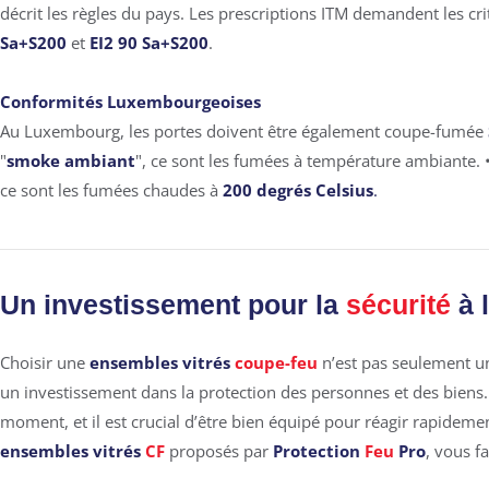
décrit les règles du pays. Les prescriptions ITM demandent les cri
Sa+S200
et
EI2 90 Sa+S200
.
Conformités Luxembourgeoises
Au Luxembourg, les portes doivent être également coupe-fumée
"
smoke ambiant
", ce sont les fumées à température ambiante. 
ce sont les fumées chaudes à
200 degrés
Celsius
.
Un investissement pour la
sécurité
à 
Choisir une
ensembles vitrés
coupe-feu
n’est pas seulement un
un investissement dans la protection des personnes et des biens.
moment, et il est crucial d’être bien équipé pour réagir rapidemen
ensembles vitrés
CF
proposés par
Protection
Feu
Pro
, vous fa