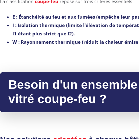
La classification
coupe-feu
repose sur trois critères essentiels :
E
: Étanchéité au feu et aux fumées (empêche leur pass
I
: Isolation thermique (limite l’élévation de températ
I1 étant plus strict que I2).
W
: Rayonnement thermique (réduit la chaleur émise pa
Besoin d'un ensemble
vitré coupe-feu ?