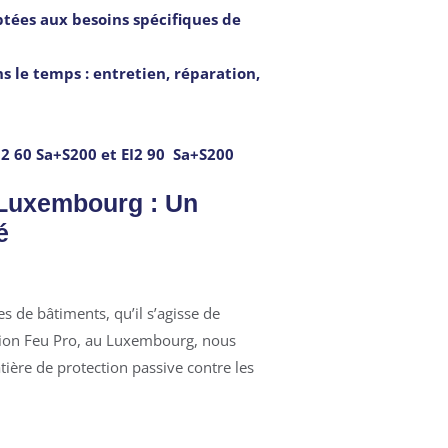
ptées aux besoins spécifiques de
ns le temps : entretien, réparation,
I2 60 Sa+S200 et EI2 90 Sa+S200
Luxembourg : Un
é
es de bâtiments, qu’il s’agisse de
ction Feu Pro, au Luxembourg, nous
tière de protection passive contre les