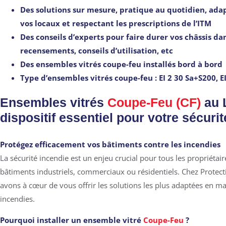
Des solutions sur mesure, pratique au quotidien, ada
vos locaux et respectant les prescriptions de l’ITM
Des conseils d’experts pour faire durer vos châssis da
recensements, conseils d’utilisation, etc
Des ensembles vitrés coupe-feu installés bord à bord
Type d’ensembles vitrés coupe-feu : EI 2 30 Sa+S200, E
Ensembles vitrés
Coupe-Feu (CF)
au 
dispositif essentiel pour votre sécurit
Protégez efficacement vos bâtiments contre les incendies
La sécurité incendie est un enjeu crucial pour tous les propriétair
bâtiments industriels, commerciaux ou résidentiels. Chez Prote
avons à cœur de vous offrir les solutions les plus adaptées en ma
incendies.
Pourquoi installer un
ensemble vitré
Coupe-Feu
?