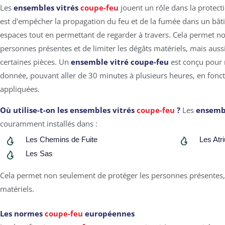
Les
ensembles vitrés
coupe-feu
jouent un rôle dans la protect
est d'empêcher la propagation du feu et de la fumée dans un bâ
espaces tout en permettant de regarder à travers. Cela permet n
personnes présentes et de limiter les dégâts matériels, mais auss
certaines pièces. Un
ensemble vitré coupe-feu
est conçu pour 
donnée, pouvant aller de 30 minutes à plusieurs heures, en fon
appliquées.
Où utilise-t-on les
ensembles vitrés
coupe-feu
?
Les
ensembl
couramment installés dans :
Les Chemins de Fuite
Les Atr
Les Sas
Cela permet non seulement de protéger les personnes présentes, 
matériels.
Les normes
coupe-feu
européennes